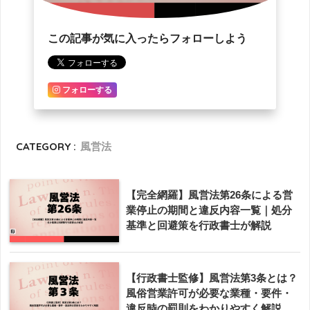
この記事が気に入ったらフォローしよう
フォローする
CATEGORY :
風営法
【完全網羅】風営法第26条による営
業停止の期間と違反内容一覧｜処分
基準と回避策を行政書士が解説
【行政書士監修】風営法第3条とは？
風俗営業許可が必要な業種・要件・
違反時の罰則をわかりやすく解説