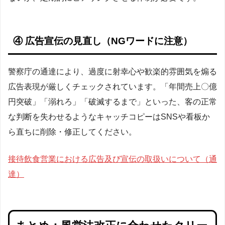
④ 広告宣伝の見直し（NGワードに注意）
警察庁の通達により、過度に射幸心や歓楽的雰囲気を煽る
広告表現が厳しくチェックされています。「年間売上〇億
円突破」「溺れろ」「破滅するまで」といった、客の正常
な判断を失わせるようなキャッチコピーはSNSや看板か
ら直ちに削除・修正してください。
接待飲食営業における広告及び宣伝の取扱いについて（通
達）