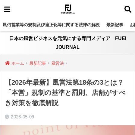
風俗営業等の規制及び適正化等に関する法律の解説
最新記事
お
日本の風営ビジネスを元気にする専門メディア FUEI
JOURNAL
ホーム
最新記事
風営法
【2026年最新】風営法第18条の3とは？
「本営」規制の基準と罰則、店舗がすべ
き対策を徹底解説
2026-05-09