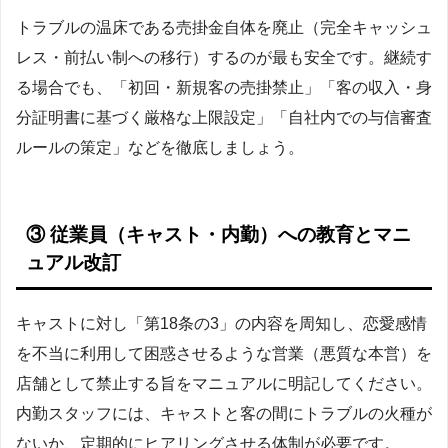
トラブルの温床である売掛金自体を廃止（完全キャッシュ
レス・前払い制への移行）するのが最も安全です。継続す
る場合でも、「初回・新規客の売掛禁止」「客の収入・身
分証明書に基づく厳格な上限設定」「自社内での与信審査
ルールの策定」などを徹底しましょう。
③ 従業員（キャスト・内勤）への教育とマニ
ュアル改訂
キャストに対し「第18条の3」の内容を周知し、恋愛感情
を不当に利用して困惑させるような営業（悪質な本営）を
店舗として禁止する旨をマニュアルに明記してください。
内勤スタッフには、キャストと客の間にトラブルの火種が
ないか、定期的にヒアリングさせる体制が必要です。