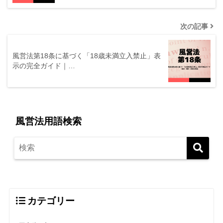
次の記事
風営法第18条に基づく「18歳未満立入禁止」表
示の完全ガイド｜…
風営法用語検索
カテゴリー