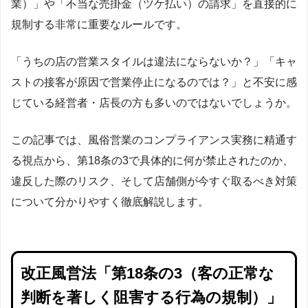
業）」や「不当な売掛金（ツケ払い）の請求」を直接的に
規制する非常に重要なルールです。
「うちの店の営業スタイルは違法にならないか？」「キャ
ストの接客が原因で営業停止になるのでは？」と不安に感
じている経営者・店長の方も多いのではないでしょうか。
この記事では、風俗営業のコンプライアンス実務に精通す
る視点から、第18条の3で具体的に何が禁止されたのか、
違反した際のリスク、そして店舗側が今すぐ取るべき対策
について分かりやすく徹底解説します。
改正風営法「第18条の3（客の正常な
判断を著しく阻害する行為の規制）」