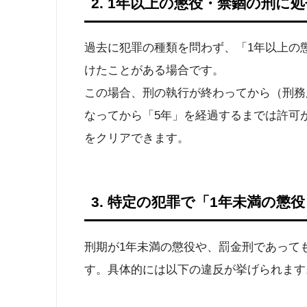
2. 1年以上の懲役・禁錮の刑に
過去に犯罪の種類を問わず、「1年以上の
けたことがある場合です。
この場合、刑の執行が終わってから（刑務
なってから「5年」を経過するまでは許可
をクリアできます。
3. 特定の犯罪で「1年未満の懲
刑期が1年未満の懲役や、罰金刑であって
す。具体的には以下の違反が挙げられます