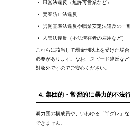
風営法違反（無許可営業など）
売春防止法違反
労働基準法違反や職業安定法違反の一
入管法違反（不法滞在者の雇用など）
これらに該当して罰金刑以上を受けた場合
必要があります。なお、スピード違反など
対象外ですのでご安心ください。
4. 集団的・常習的に暴力的不
暴力団の構成員や、いわゆる「半グレ」な
できません。