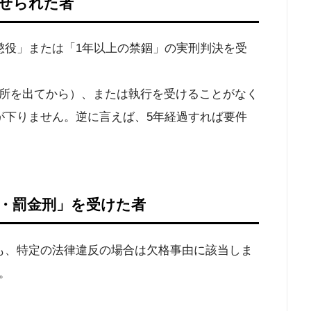
処せられた者
懲役」または「1年以上の禁錮」の実刑判決を受
所を出てから）、または執行を受けることがなく
が下りません。逆に言えば、5年経過すれば要件
役・罰金刑」を受けた者
も、特定の法律違反の場合は欠格事由に該当しま
。