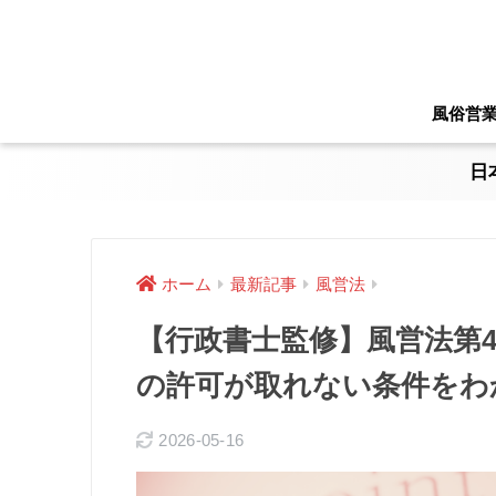
風俗営
日
ホーム
最新記事
風営法
【行政書士監修】風営法第
の許可が取れない条件をわ
2026-05-16