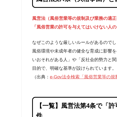
風営法（風俗営業等の規制及び業務の適正
「風俗営業の許可を与えてはいけない人の
なぜこのような厳しいルールがあるのでし
風俗環境や未成年者の健全な育成に影響を
いおそれがある人」や「反社会的勢力と関
目的で、明確な基準が設けられています。
（出典：
e-Gov法令検索「風俗営業等の
【一覧】風営法第4条で「許
件